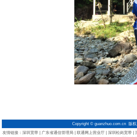
Copyright ©
guanzhuo.com.cn
版权
友情链接：
深圳宽带
|
广东省通信管理局
|
联通网上营业厅
|
深圳松岗宽带
|