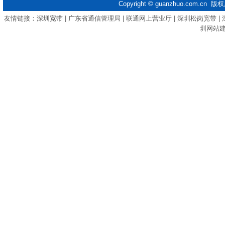
Copyright ©
guanzhuo.com.cn
版权
友情链接：
深圳宽带
|
广东省通信管理局
|
联通网上营业厅
|
深圳松岗宽带
|
圳网站