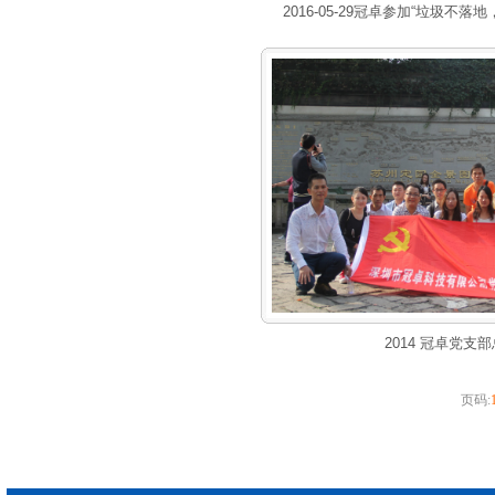
2016-05-29冠卓参加“垃圾不
2014 冠卓党支
页码: