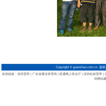
Copyright ©
guanzhuo.com.cn
版权
友情链接：
深圳宽带
|
广东省通信管理局
|
联通网上营业厅
|
深圳松岗宽带
|
圳网站